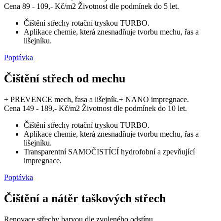
Cena 89 - 109,- Kč/m2
Životnost dle podmínek do 5 let.
Čištění střechy rotační tryskou TURBO.
Aplikace chemie, která znesnadňuje tvorbu mechu, řas a
lišejníku.
Poptávka
Čištění střech od mechu
+ PREVENCE mech, řasa a lišejník.+ NANO impregnace.
Cena 149 - 189,- Kč/m2
Životnost dle podmínek do 10 let.
Čištění střechy rotační tryskou TURBO.
Aplikace chemie, která znesnadňuje tvorbu mechu, řas a
lišejníku.
Transparentní SAMOČISTÍCÍ hydrofobní a zpevňující
impregnace.
Poptávka
Čištění a nátěr taškových střech
Renovace střechy barvou dle zvoleného odstínu.