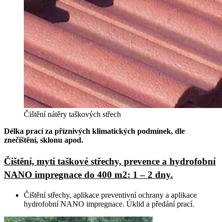
Čištění nátěry taškových střech
Délka prací za příznivých klimatických podmínek, dle
znečištění, sklonu apod.
Čištění, mytí taškové střechy, prevence a hydrofobní
NANO impregnace do 400 m2: 1 – 2 dny.
Čištění střechy, aplikace preventivní ochrany a aplikace
hydrofobní NANO impregnace. Úklid a předání prací.