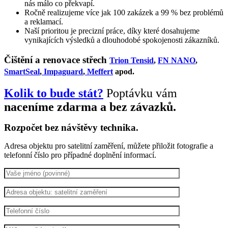
nás málo co překvapí.
Ročně realizujeme více jak 100 zakázek a 99 % bez problémů
a reklamací.
Naší prioritou je precizní práce, díky které dosahujeme
vynikajících výsledků a dlouhodobé spokojenosti zákazníků.
Čištění a renovace střech
Trion Tensid
,
FN NANO
,
SmartSeal
,
Impaguard
,
Meffert
apod.
Kolik to bude stát?
Poptávku vám
naceníme zdarma a bez závazků.
Rozpočet bez návštěvy technika.
Adresa objektu pro satelitní zaměření, můžete přiložit fotografie a
telefonní číslo pro případné doplnění informací.