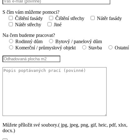
S čím vám můžeme pomoci?
Čištění fasády
Čištění střechy
Nátěr fasády
Nátěr střechy
Jiné
Na čem budeme pracovat?
Rodinný dům
Bytový / panelový dům
Komerční / průmyslový objekt
Stavba
Ostatní
Můžete příložit své soubory.( jpg, jpeg, png, gif, heic, pdf, xlsx,
docx.)