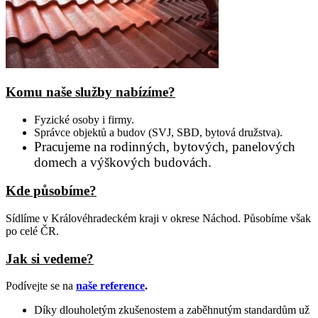
Komu naše služby nabízíme?
Fyzické osoby i firmy.
Správce objektů a budov (SVJ, SBD, bytová družstva).
Pracujeme na rodinných, bytových, panelových
domech a výškových budovách.
Kde působíme?
Sídlíme v Královéhradeckém kraji v okrese Náchod. Působíme však
po celé ČR.
Jak si vedeme?
Podívejte se na
naše reference
.
Díky dlouholetým zkušenostem a zaběhnutým standardům už