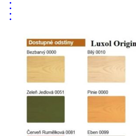
O nás pro vás
CENÍK
Kontakt
Pronájem pracovní plošiny