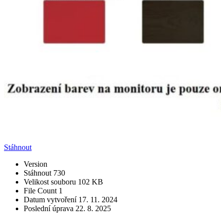
Stáhnout
Version
Stáhnout
730
Velikost souboru
102 KB
File Count
1
Datum vytvoření
17. 11. 2024
Poslední úprava
22. 8. 2025